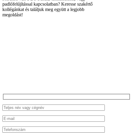
padlófelújítással kapcsolatban? Keresse szakértő
kollégánkat és találjuk meg együtt a legjobb
megoldást!