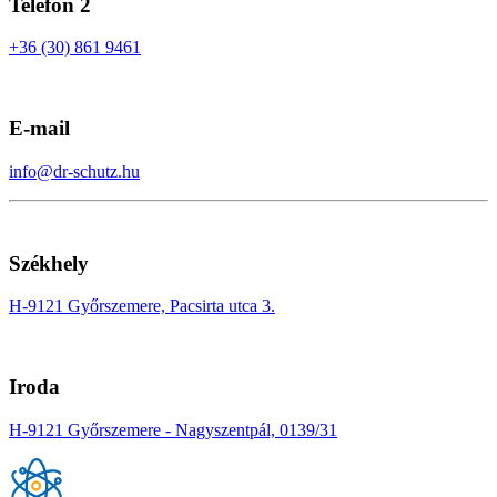
Telefon 2
+36 (30) 861 9461
E-mail
info@dr-schutz.hu
Székhely
H-9121 Győrszemere, Pacsirta utca 3.
Iroda
H-9121 Győrszemere - Nagyszentpál, 0139/31