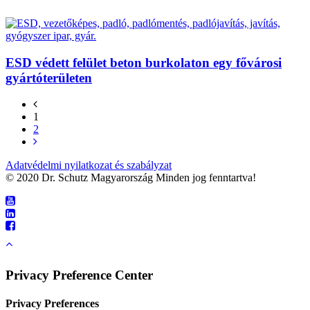
ESD védett felület beton burkolaton egy fővárosi
gyártóterületen
1
2
Adatvédelmi nyilatkozat és szabályzat
© 2020 Dr. Schutz Magyarország Minden jog fenntartva!
Privacy Preference Center
Privacy Preferences