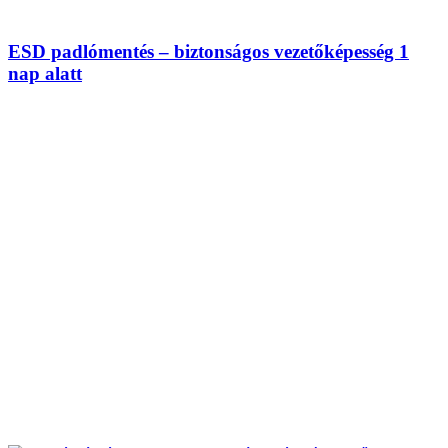
ESD padlómentés – biztonságos vezetőképesség 1
nap alatt