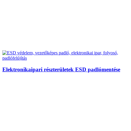
Elektronikaipari részterületek ESD padlómentése